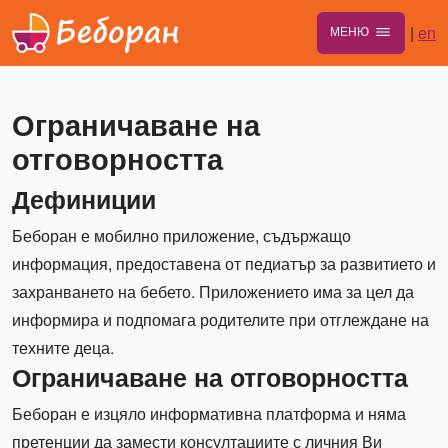
|
en
МЕНЮ
Ограничаване на
отговорността
Дефиниции
Беборан е мобилно приложение, съдържащо
информация, предоставена от педиатър за развитието и
захранването на бебето. Приложението има за цел да
информира и подпомага родителите при отглеждане на
техните деца.
Ограничаване на отговорността
Беборан е изцяло информативна платформа и няма
претенции да замести консултациите с личния Ви