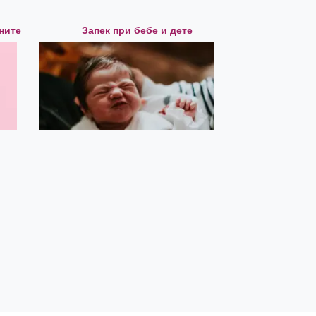
Запек при бебе и дете
ните