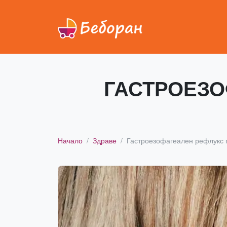
ГАСТРОЕЗО
Начало
Здраве
Гастроезофагеален рефлукс 