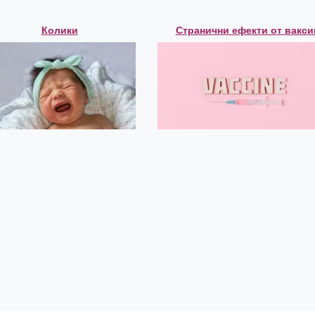
Колики
Странични ефекти от вакси