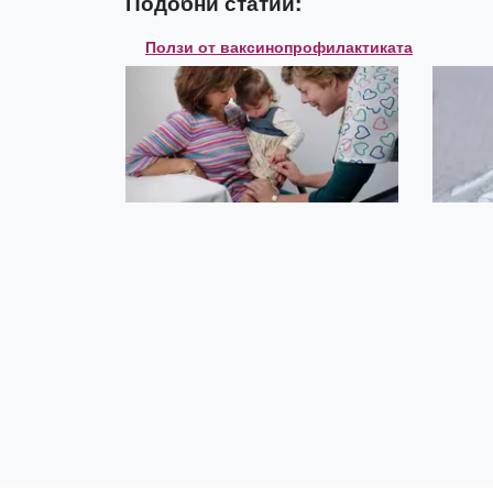
Подобни статии:
Ползи от ваксинопрофилактиката