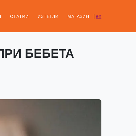
|
en
П
СТАТИИ
ИЗТЕГЛИ
МАГАЗИН
ПРИ БЕБЕТА