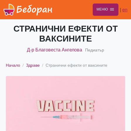
|
en
МЕНЮ
СТРАНИЧНИ ЕФЕКТИ ОТ
ВАКСИНИТЕ
Д-р Благовеста Ангелова
Педиатър
Начало
Здраве
Странични ефекти от ваксините