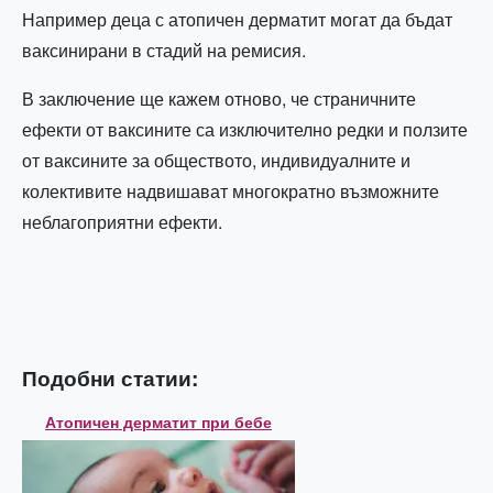
Например деца с атопичен дерматит могат да бъдат
ваксинирани в стадий на ремисия.
В заключение ще кажем отново, че страничните
ефекти от ваксините са изключително редки и ползите
от ваксините за обществото, индивидуалните и
колективите надвишават многократно възможните
неблагоприятни ефекти.
Подобни статии:
Атопичен дерматит при бебе