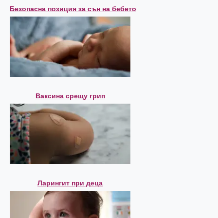
Безопасна позиция за сън на бебето
Ваксина срещу грип
Ларингит при деца